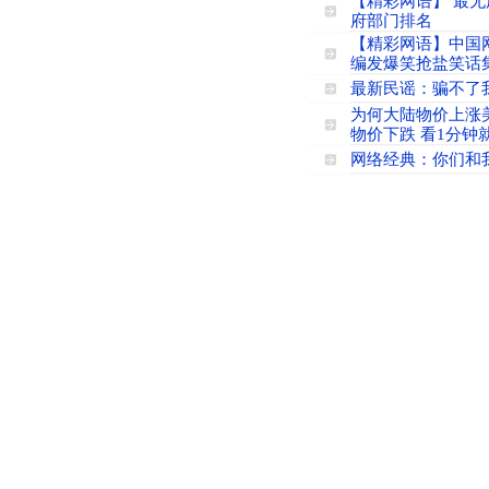
【精彩网语】 最无
府部门排名
【精彩网语】中国
编发爆笑抢盐笑话
最新民谣：骗不了
为何大陆物价上涨
物价下跌 看1分钟
网络经典：你们和