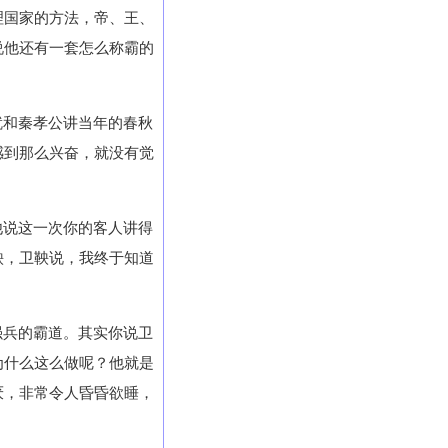
理国家的方法，帝、王、
说他还有一套怎么称霸的
就和秦孝公讲当年的春秋
感到那么兴奋，就没有觉
他说这一次你的客人讲得
鞅，卫鞅说，我终于知道
强兵的霸道。其实你说卫
为什么这么做呢？他就是
厌，非常令人昏昏欲睡，