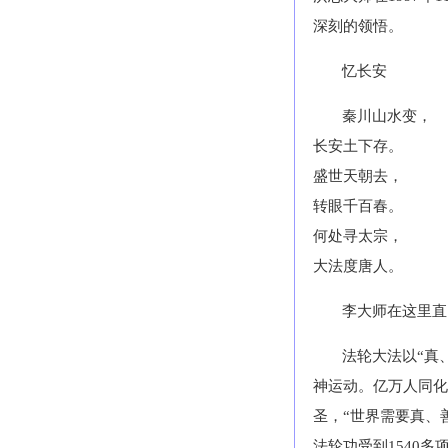
深刻的领悟。
忆长安
秦川山水变，
长安土下存。
盛世天朝去，
转眼千百春。
何处寻太宗，
大法度唐人。
李大师在这里直
法轮大法以“真
神运动。亿万人同化
圣，“世界需要真、
法轮功受到1540