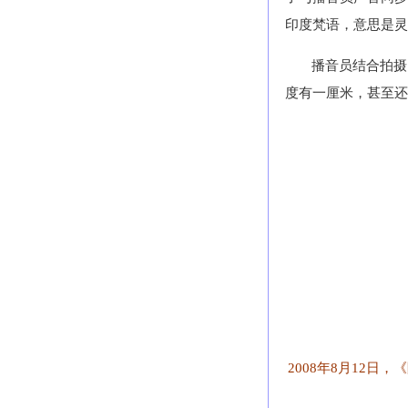
印度梵语，意思是灵
播音员结合拍摄
度有一厘米，甚至还
2008年8月12