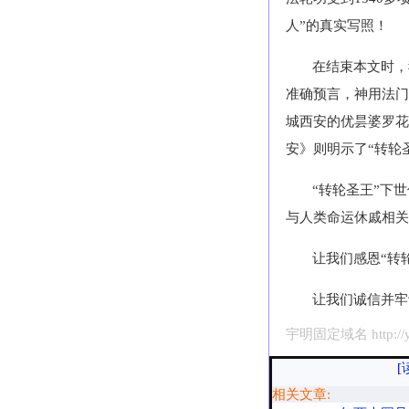
人”的真实写照！
在结束本文时，
准确预言，神用法门
城西安的优昙婆罗花
安》则明示了“转轮
“转轮圣王”下
与人类命运休戚相关
让我们感恩“转
让我们诚信并牢
宇明固定域名 http://yu
[
相关文章: