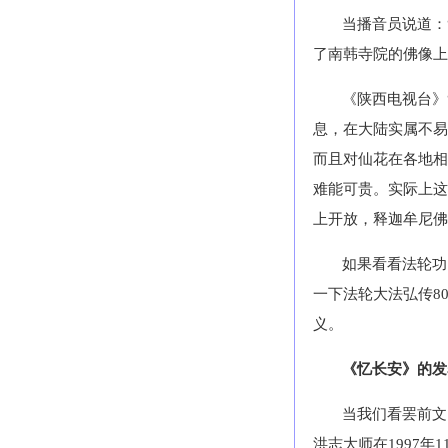
当播音员说道：
了南韩寺院的佛像上
《陕西电视台》
息，在大陆实属不易
而且对仙花在各地相
难能可贵。实际上这
上开放，释迦牟尼佛
如果看看法轮功
一下法轮大法弘传8
义。
《忆长安》的发
当我们看罢前文
洪志大师在1997年