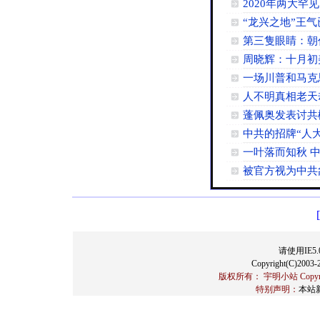
2020年两大罕
“龙兴之地”王
第三隻眼睛：朝
周晓辉：十月初
一场川普和马克
人不明真相老天
蓬佩奥发表讨共
中共的招牌“人
一叶落而知秋 
被官方视为中共
请使用IE5.
Copyright(C)2003-2
版权所有： 宇明小站 Copyrigh
特别声明：
本站