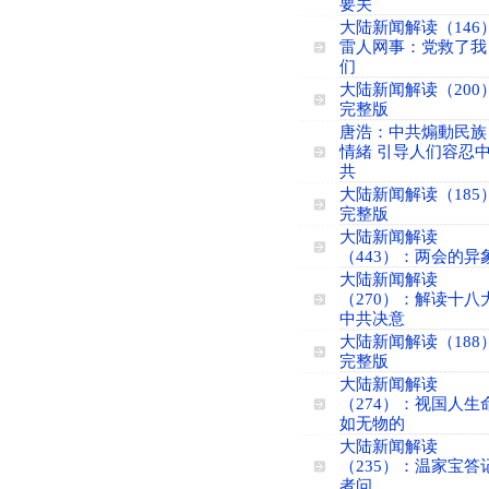
要关
大陆新闻解读（146
雷人网事：党救了我
们
大陆新闻解读（200
完整版
唐浩：中共煽動民族
情緒 引导人们容忍
共
大陆新闻解读（185
完整版
大陆新闻解读
（443）：两会的异
大陆新闻解读
（270）：解读十八
中共决意
大陆新闻解读（188
完整版
大陆新闻解读
（274）：视国人生
如无物的
大陆新闻解读
（235）：温家宝答
者问