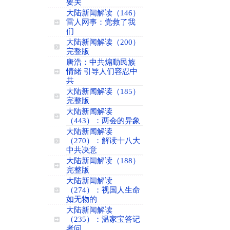
要关
大陆新闻解读（146）
雷人网事：党救了我
们
大陆新闻解读（200）
完整版
唐浩：中共煽動民族
情緒 引导人们容忍中
共
大陆新闻解读（185）
完整版
大陆新闻解读
（443）：两会的异象
大陆新闻解读
（270）：解读十八大
中共决意
大陆新闻解读（188）
完整版
大陆新闻解读
（274）：视国人生命
如无物的
大陆新闻解读
（235）：温家宝答记
者问