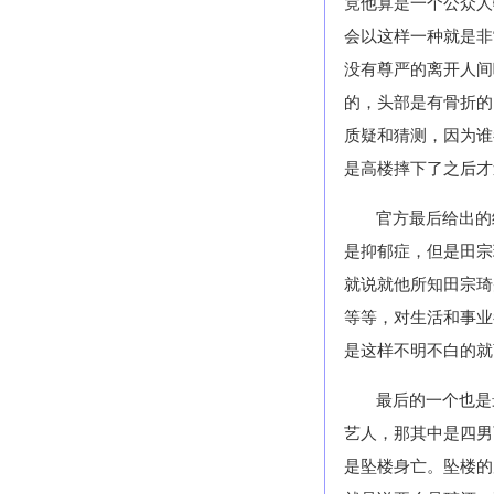
竟他算是一个公众人
会以这样一种就是非
没有尊严的离开人间
的，头部是有骨折的
质疑和猜测，因为谁
是高楼摔下了之后才
官方最后给出的
是抑郁症，但是田宗
就说就他所知田宗琦
等等，对生活和事业
是这样不明不白的就
最后的一个也是
艺人，那其中是四男
是坠楼身亡。坠楼的