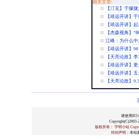
相关文章:
【汀见】于朦胧
【靖远开讲】于
【靖远开讲】起
【杰森视角】“
江峰：为什么中
【靖远开讲】98
【天亮论政】李
【靖远开讲】更
【靖远开讲】五
【天亮论政】9.
请使用IE5.
Copyright(C)2003-2
版权所有： 宇明小站 Copyrigh
特别声明：
本站