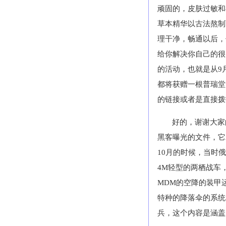
顽固的，皮肤过敏和
草本精华以古法熬制
理干净，畅通以后，
给你解决你自己的很
的活动，也就是从
9
都将获赠一根普瑞堂
的链接或者是直接拨
好的，谢谢大家
黑客曝光的文件，它
10
月的时候，当时俄
4M
轻型的两栖战车
MDM
的空降的装甲
特种的降落伞的系统
兵，这个内容是涵盖