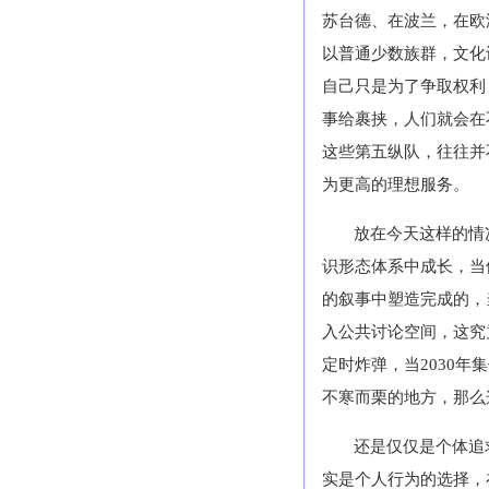
苏台德、在波兰，在欧
以普通少数族群，文化
自己只是为了争取权利
事给裹挟，人们就会在
这些第五纵队，往往并
为更高的理想服务。
放在今天这样的情
识形态体系中成长，当
的叙事中塑造完成的，
入公共讨论空间，这究
定时炸弹，当
2030
年集
不寒而栗的地方，那么
还是仅仅是个体追
实是个人行为的选择，