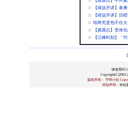
【真观点】中共紧
【靖远开讲】泰柬
【靖远开讲】目瞪
纸终究是包不住火
【真观点】受体先
【江峰时刻】「竹
请使用IE5.
Copyright(C)2003-2
版权所有： 宇明小站 Copyrigh
特别声明：
本站