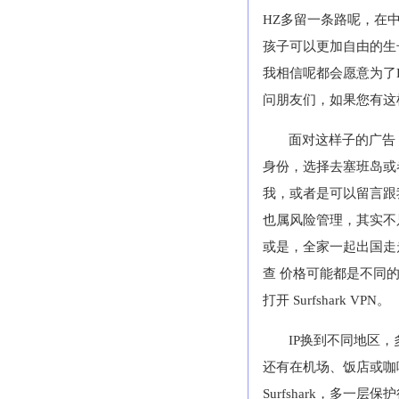
HZ
多留一条路呢，在
孩子可以更加自由的生
我相信呢都会愿意为了
问朋友们，如果您有这
面对这样子的广告
身份，选择去塞班岛或
我，或者是可以留言跟
也属风险管理，其实不
或是，全家一起出国走
查 价格可能都是不同
打开
Surfshark VPN
。
IP
换到不同地区，
还有在机场、饭店或咖
Surfshark
，多一层保护