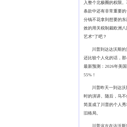
入整个北极圈的权限。
条款中还有非常重要的
分钱不花拿到想要的东
效的用关税制裁欧洲八
艺术”了吧？
川普到达达沃斯的
还比较个人化的话，那么
最新预测：2026年美
55%！
川普昨天一到达沃
时的演讲。随后，马不
简直成了川普的个人秀
旧格局。
川普这次在达沃斯