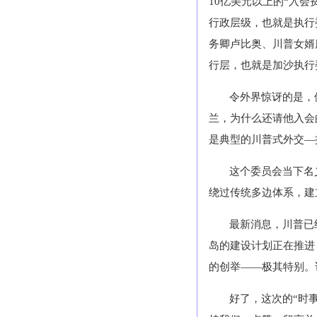
10亿美元以上的“入
行政层级，也就是执行
务卿卢比奥、川普女婿
行层，也就是加沙执行
令外界惊讶的是，
兰，为什么还请他入会
是典型的川普式外交—
这个委员会当下名
绕过传统多边体系，建
最新消息，川普已
岛的建设计划正在推进
的创举——极其特别。
好了，这次的“时