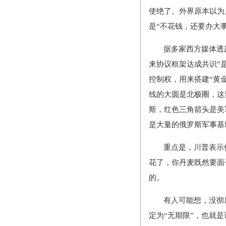
使绝了。外界原本以为
是“不花钱，还要办大
据多家西方媒体透
来协议框架达成共识”
控制权，用来搭建“黄
线的大圆是北极圈，这
斯，红色三角箭头是美
是大量的俄罗斯军事基
重点是，川普表示
花了，你丹麦既然要面
的。
有人可能想，没彻
定为“无期限”，也就