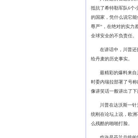
抵抗了希特勒军队6个
的国家，凭什么说它能
尊严”，在绝对的实力
全球安全的不负责任。
在讲话中，川普还
给丹麦的历史事实。
最精彩的爆料来自
时委内瑞拉部署了号称
像讲笑话一般讲出了下
川普在达沃斯一针
统刚在论坛上说，欧洲
么残酷的啪啪打脸。
也许是芬兰总统的