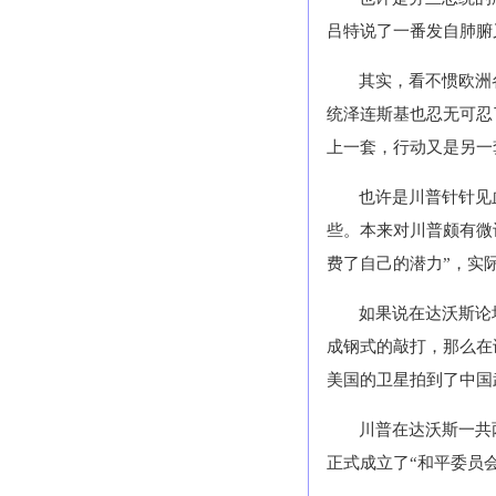
吕特说了一番发自肺腑
其实，看不惯欧洲
统泽连斯基也忍无可忍
上一套，行动又是另一
也许是川普针针见
些。本来对川普颇有微
费了自己的潜力”，实
如果说在达沃斯论
成钢式的敲打，那么在
美国的卫星拍到了中国
川普在达沃斯一共
正式成立了“和平委员