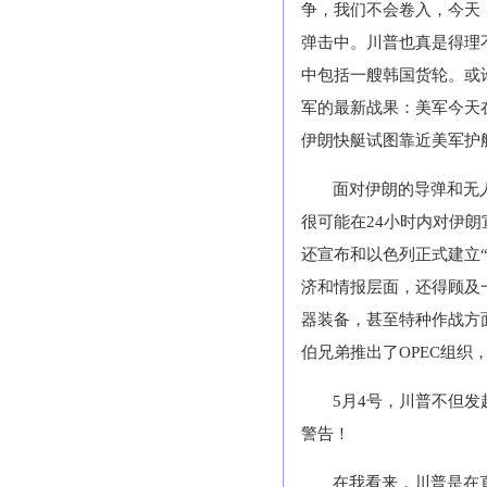
争，我们不会卷入，今天
弹击中。川普也真是得理
中包括一艘韩国货轮。或
军的最新战果：美军今天
伊朗快艇试图靠近美军护
面对伊朗的导弹和无
很可能在24小时内对伊
还宣布和以色列正式建立
济和情报层面，还得顾及
器装备，甚至特种作战方
伯兄弟推出了OPEC组
5月4号，川普不但
警告！
在我看来，川普是在