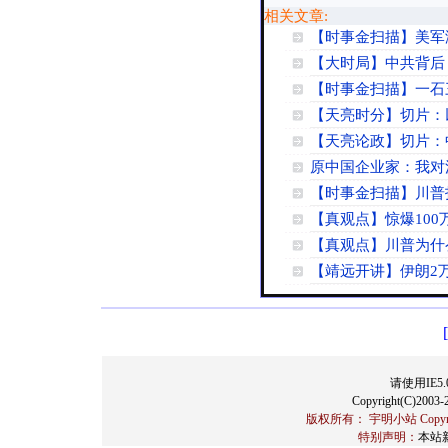
相关文章:
【时事金扫描】美军海
【大时局】中共背后
【时事金扫描】一石
【天亮时分】切片：
【天亮论政】切片：
原中国企业家：我对
【时事金扫描】川普
【真观点】惊爆10
【真观点】川普为什
【靖远开讲】伊朗2
请使用IE5.
Copyright(C)2003-2
版权所有： 宇明小站 Copyrigh
特别声明：
本站