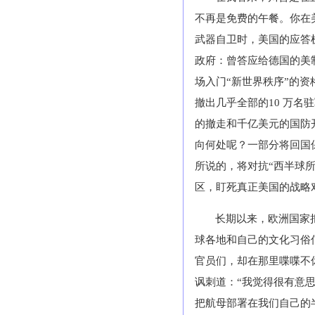
不再是免费的午餐。你在
武器自卫时，美国的应答
政府：曾答应给德国的美
场入门“新世界秩序”的
撤出几乎全部的10 万
的撤走和千亿美元的国防
向何处呢？一部分将回国
所说的，将对抗“西半球
区，盯死真正美国的战略
长期以来，欧洲国家
球各地和自己的文化习俗
官员们，却在那里喋喋不休
讽刺道：“我觉得很有意
把航母部署在我们自己的