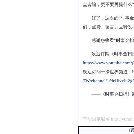
盘皆输，更不要再提什么
好了，这次的“时事
们，点赞、留言并且转发
感谢您收看“时事金
欢迎订阅《时事金扫描》
https://www.youtube
欢迎订阅干净世界频道：
TW/channel/1fdr1livvlu
——《时事金扫描》
宇明固定域名 http://yuming.
[